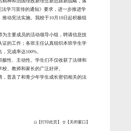
精神和治国理政新理念新思路新战略，落
宪法学习宣传的通知》要求，进一步推进学
、推动宪法实施。我校于
10
月
10
日起积极组
为主要成员的活动领导小组，聘请信息技
认证的工作；各班主任认真组织本班学生学
名，完成率达
100%
。
极性、主动性。学生们不仅收获了法律和
学校、教师和家长的广泛好评。
，普及了和青少年学生成长密切相关的法
【打印此页】
【关闭窗口】