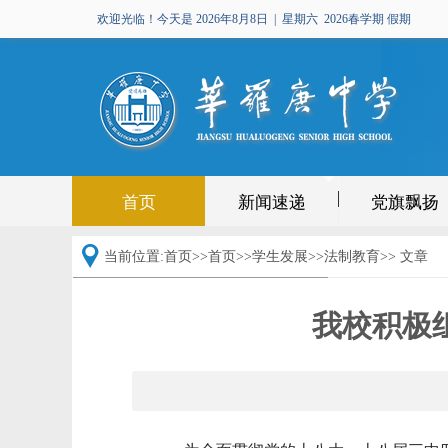
欢迎光临！今天是
2026年8月8日 | 星期六
2026春学期 假期
首页
新闻速递
党旗飘扬
当前位置:
首页
>>
首页>>
学生发展
>>
法制教育
>> 文章
我校积极