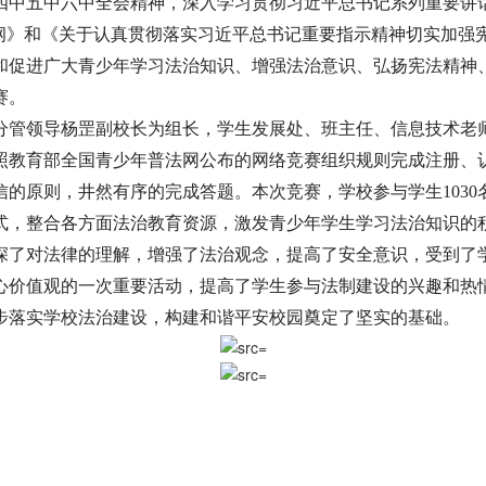
中五中六中全会精神，深入学习贯彻习近平总书记系列重要讲话
大纲》和《关于认真贯彻落实习近平总书记重要指示精神切实加强
和促进广大青少年学习法治知识、增强法治意识、弘扬宪法精神
赛。
管领导杨罡副校长为组长，学生发展处、班主任、信息技术老师
照教育部全国青少年普法网公布的网络竞赛组织规则完成注册、
信的原则，井然有序的完成答题。本次竞赛，学校参与学生
1030
，整合各方面法治教育资源，激发青少年学生学习法治知识的积
深了对法律的理解，增强了法治观念，提高了安全意识，受到了
价值观的一次重要活动，提高了学生参与法制建设的兴趣和热情
步落实学校法治建设，构建和谐平安校园奠定了坚实的基础。