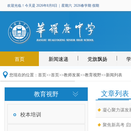
欢迎光临！今天是
2026年8月8日 | 星期六
2026春学期 假期
首页
新闻速递
党旗飘扬
您现在的位置：
首页
>>
首页>>
教师发展
>>
教育视野
>>新闻列表
文章列表
教育视野
凝心聚力谋发展
校本培训
聚焦新高考 启